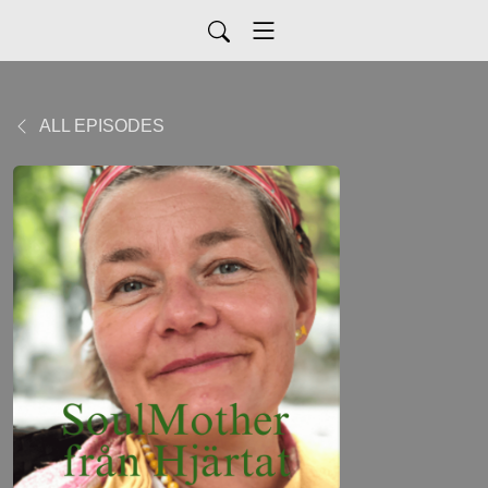
ALL EPISODES